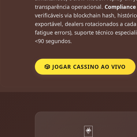
transparência operacional.
Compliance 
verificáveis via blockchain hash, histór
exportável, dealers rotacionados a cada
fatigue errors), suporte técnico especi
<90 segundos.
🎲 JOGAR CASSINO AO VIVO
🃏