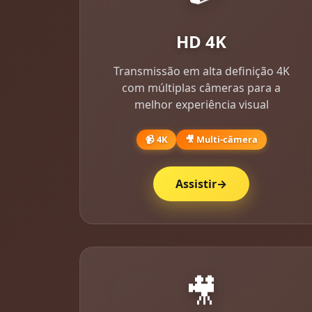
HD 4K
Transmissão em alta definição 4K
com múltiplas câmeras para a
melhor experiência visual
📹 4K
🎥 Multi-câmera
Assistir
→
🎥