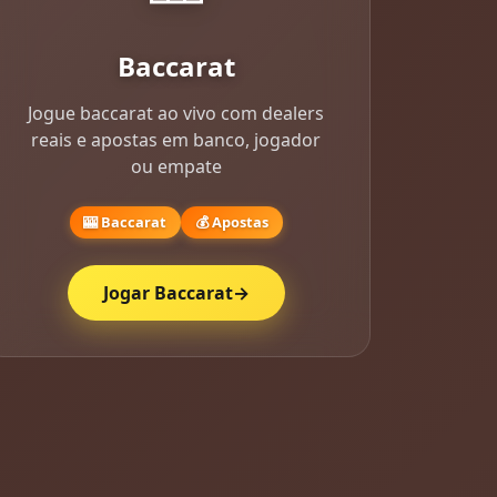
Baccarat
Jogue baccarat ao vivo com dealers
reais e apostas em banco, jogador
ou empate
🎰 Baccarat
💰 Apostas
Jogar Baccarat
→