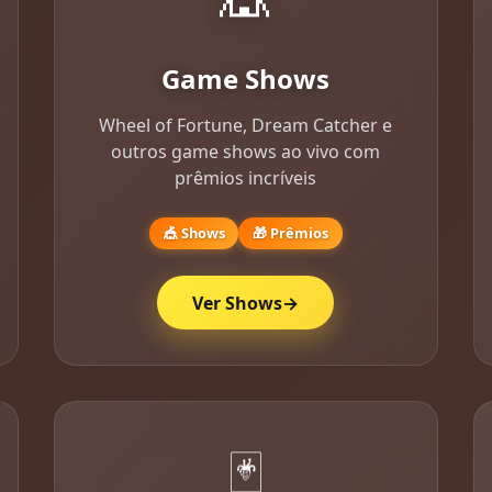
Game Shows
Wheel of Fortune, Dream Catcher e
outros game shows ao vivo com
prêmios incríveis
🎪 Shows
🎁 Prêmios
Ver Shows
→
🃏