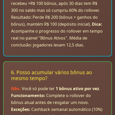
recebeu +R$ 100 bônus, após 30 dias tem R$
300 no saldo mas só cumpriu 60% do rollover.
Resultado: Perde R$ 200 (bônus + ganhos do
bônus), mantém R$ 100 (depósito inicial).
Dica:
Acompanhe o progresso do rollover em tempo
real no painel "Bônus Ativos". Média de
conclusão: jogadores levam 12,5 dias.
6. Posso acumular vários bônus ao
mesmo tempo?
Não.
Você só pode ter
1 bônus ativo por vez
.
Funcionamento:
Complete o rollover do
bônus atual antes de resgatar um novo.
Exceções:
Cashback semanal automático (10%)