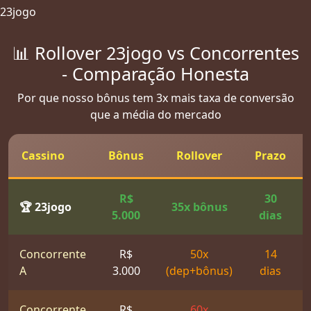
23jogo
📊 Rollover 23jogo vs Concorrentes
- Comparação Honesta
Por que nosso bônus tem 3x mais taxa de conversão
que a média do mercado
Cassino
Bônus
Rollover
Prazo
R$
30
🏆 23jogo
35x bônus
5.000
dias
Concorrente
R$
50x
14
A
3.000
(dep+bônus)
dias
Concorrente
R$
60x