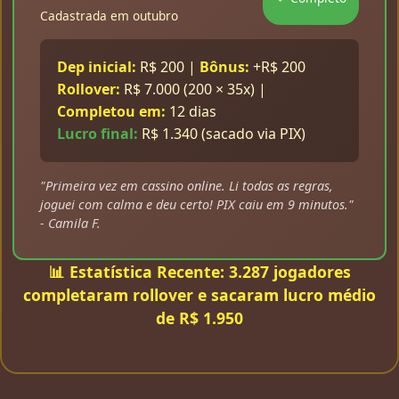
Cadastrada em outubro
Dep inicial:
R$ 200 |
Bônus:
+R$ 200
Rollover:
R$ 7.000 (200 × 35x) |
Completou em:
12 dias
Lucro final:
R$ 1.340 (sacado via PIX)
"Primeira vez em cassino online. Li todas as regras,
joguei com calma e deu certo! PIX caiu em 9 minutos."
- Camila F.
📊 Estatística Recente:
3.287 jogadores
completaram rollover e sacaram lucro médio
de
R$ 1.950