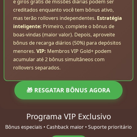
e giros grátis de missões diárias podem ser
creditados enquanto você tem bônus ativo,
mas terão rollovers independentes.
Estratégia
inteligente:
Primeiro, complete o bônus de
boas-vindas (maior valor). Depois, aproveite
bônus de recarga diários (50%) para depósitos
menores.
VIP:
Membros VIP Gold+ podem
acumular até 2 bônus simultâneos com
rollovers separados.
🎁 RESGATAR BÔNUS AGORA
Programa VIP Exclusivo
Bônus especiais • Cashback maior • Suporte prioritário